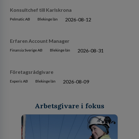
Konsultchef till Karlskrona
2026-08-12
Pelmatic AB
Blekinge län
Erfaren Account Manager
2026-08-31
Finansia Sverige AB
Blekinge län
Företagsrådgivare
2026-08-09
Experis AB
Blekinge län
Arbetsgivare i fokus