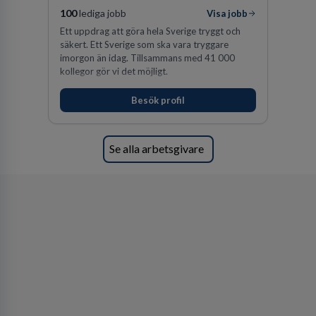
100
lediga jobb
Visa jobb
Ett uppdrag att göra hela Sverige tryggt och
säkert. Ett Sverige som ska vara tryggare
imorgon än idag. Tillsammans med 41 000
kollegor gör vi det möjligt.
Besök profil
Se alla arbetsgivare