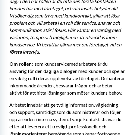
dag? I den här rollen är du ofta den första kontakten 
kunden har med företaget, och din insats betyder allt. 
Vi söker dig som trivs med kundkontakt, gillar att lösa 
problem och vill arbeta i en roll där service, ansvar och 
kommunikation står i fokus. Här väntar en vardag med 
variation, tempo och möjligheten att utvecklas inom 
kundservice. Vi berättar gärna mer om företaget vid en 
första intervju.
Om rollen: 
 som kundservicemedarbetare är du 
ansvarig för den dagliga dialogen med kunder och spelar 
en viktig roll i deras upplevelse av företaget. Du hanterar 
inkommande ärenden, besvarar frågor och arbetar 
aktivt för att hitta lösningar som möter kundens behov.
Arbetet innebär att ge tydlig information, vägledning 
och support, samtidigt som du administrerar och följer 
upp ärenden i interna system. I varje kontakt strävar du 
efter att leverera ett trevligt, professionellt och 
lösningsorienterat bemötande som skapar förtroende 