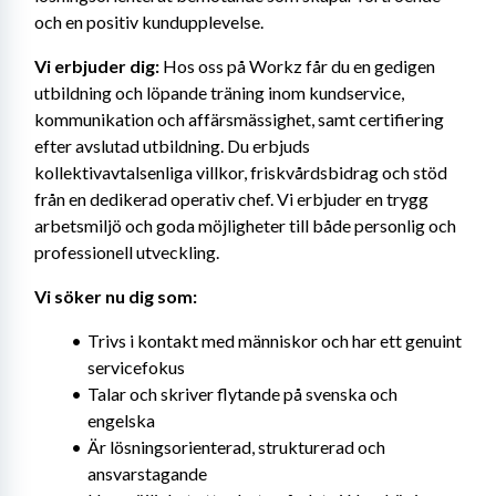
och en positiv kundupplevelse.
Vi erbjuder dig:
 Hos oss på Workz får du en gedigen 
utbildning och löpande träning inom kundservice, 
kommunikation och affärsmässighet, samt certifiering 
efter avslutad utbildning. Du erbjuds 
kollektivavtalsenliga villkor, friskvårdsbidrag och stöd 
från en dedikerad operativ chef. Vi erbjuder en trygg 
arbetsmiljö och goda möjligheter till både personlig och 
professionell utveckling.
Vi söker nu dig som:
Trivs i kontakt med människor och har ett genuint 
servicefokus
Talar och skriver flytande på svenska och 
engelska
Är lösningsorienterad, strukturerad och 
ansvarstagande