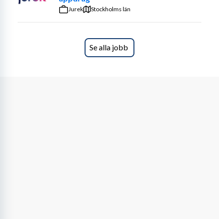
Jurek
Stockholms län
Se alla jobb