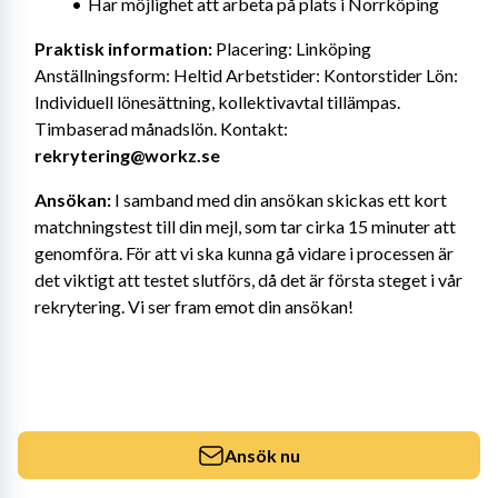
Har möjlighet att arbeta på plats i Norrköping
Praktisk information:
 Placering: Linköping 
Anställningsform: Heltid Arbetstider: Kontorstider Lön: 
Individuell lönesättning, kollektivavtal tillämpas. 
Timbaserad månadslön. Kontakt: 
rekrytering@workz.se
Ansökan:
 I samband med din ansökan skickas ett kort 
matchningstest till din mejl, som tar cirka 15 minuter att 
genomföra. För att vi ska kunna gå vidare i processen är 
det viktigt att testet slutförs, då det är första steget i vår 
rekrytering. Vi ser fram emot din ansökan!
Ansök nu