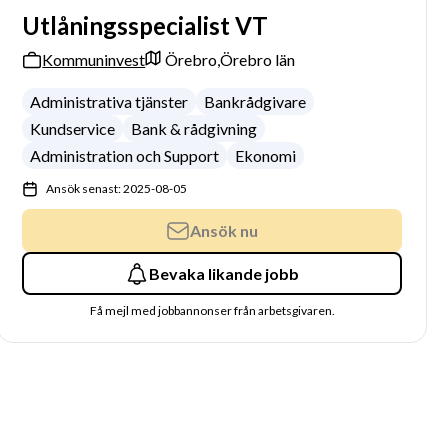
Utlåningsspecialist VT
Kommuninvest
Örebro,
Örebro län
Administrativa tjänster
Bankrådgivare
Kundservice
Bank & rådgivning
Administration och Support
Ekonomi
Ansök senast: 2025-08-05
Ansök nu
Bevaka likande jobb
Få mejl med jobbannonser från arbetsgivaren.