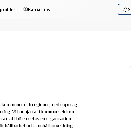
profiler
Karriärtips
S
ör kommuner och regioner, med uppdrag 
ering. Vi har hjärtat i kommunsektorn 
sen att bli en del av en organisation 
ör hållbarhet och samhällsutveckling.