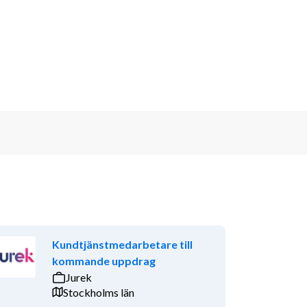
Kundtjänstmedarbetare till
kommande uppdrag
Jurek
Stockholms län