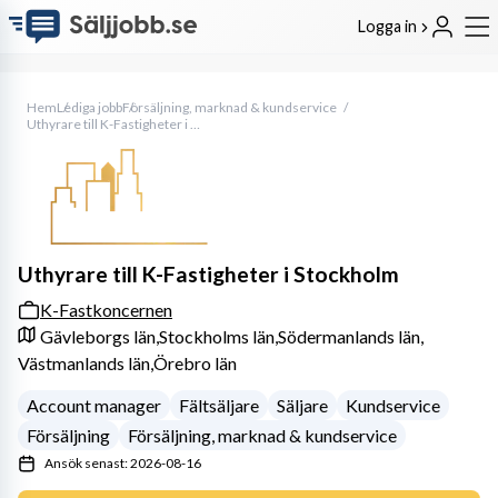
Logga in
Hem
Lediga jobb
Försäljning, marknad & kundservice
Uthyrare till K-Fastigheter i Stockholm
Uthyrare till K-Fastigheter i Stockholm
K-Fastkoncernen
Gävleborgs län,
Stockholms län,
Södermanlands län,
Västmanlands län,
Örebro län
Account manager
Fältsäljare
Säljare
Kundservice
Försäljning
Försäljning, marknad & kundservice
Ansök senast: 2026-08-16