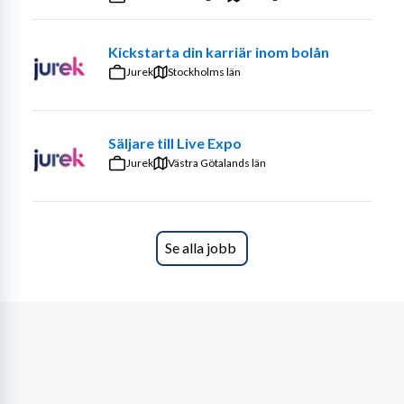
chef
Kickstarta din karriär inom bolån
Jurek
Stockholms län
Säljare till Live Expo
Jurek
Västra Götalands län
Se alla jobb