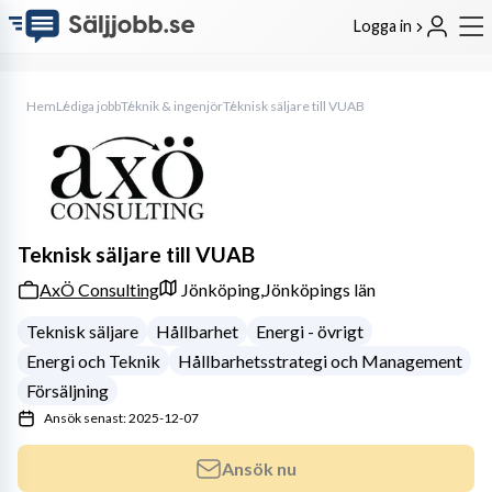
Logga in
Hem
Lediga jobb
Teknik & ingenjör
Teknisk säljare till VUAB
Teknisk säljare till VUAB
AxÖ Consulting
Jönköping,
Jönköpings län
Teknisk säljare
Hållbarhet
Energi - övrigt
Energi och Teknik
Hållbarhetsstrategi och Management
Försäljning
Ansök senast: 2025-12-07
Ansök nu