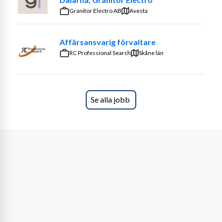
Granitor Electro AB
Avesta
Affärsansvarig förvaltare
RC Professional Search
Skåne län
Se alla jobb