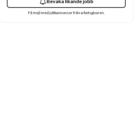
Bevaka likande jobb
Få mejl med jobbannonser från arbetsgivaren.