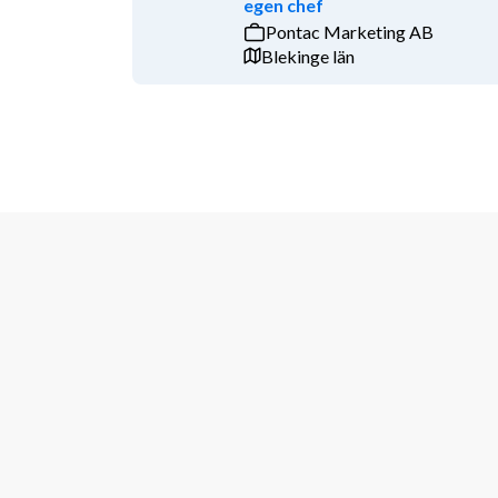
egen chef
Pontac Marketing AB
Blekinge län