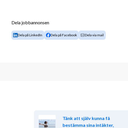
Dela jobbannonsen
Dela på LinkedIn
Dela på Facebook
Dela via mail
Tänk att själv kunna få
bestämma sina intäkter,