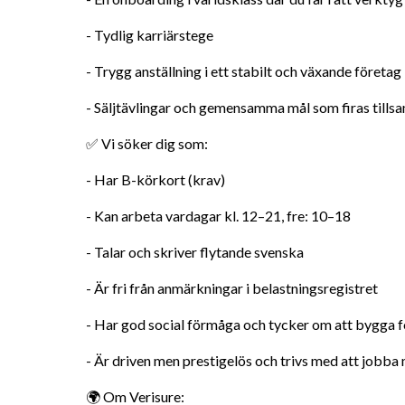
- Tydlig karriärstege
- Trygg anställning i ett stabilt och växande företag
- Säljtävlingar och gemensamma mål som firas till
✅ Vi söker dig som:
- Har B-körkort (krav)
- Kan arbeta vardagar kl. 12–21, fre: 10–18
- Talar och skriver flytande svenska
- Är fri från anmärkningar i belastningsregistret
- Har god social förmåga och tycker om att bygga 
- Är driven men prestigelös och trivs med att job
🌍 Om Verisure: