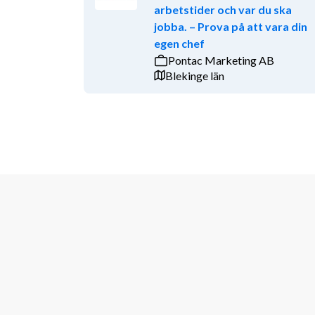
arbetstider och var du ska
jobba. – Prova på att vara din
egen chef
Pontac Marketing AB
Blekinge län