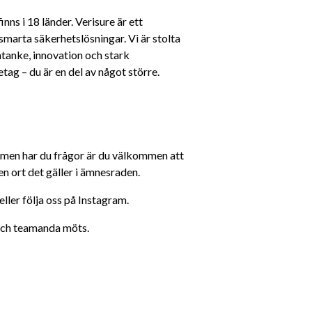
ns i 18 länder. Verisure är ett 
arta säkerhetslösningar. Vi är stolta 
tanke, innovation och stark 
tag – du är en del av något större.
 men har du frågor är du välkommen att 
n ort det gäller i ämnesraden.
ller följa oss på Instagram.
 och teamanda möts.