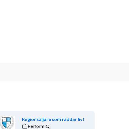
Regionsäljare som räddar liv!
PerformIQ