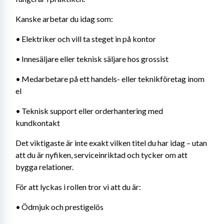
Kanske arbetar du idag som:
•	Elektriker och vill ta steget in på kontor
•	Innesäljare eller teknisk säljare hos grossist
•	Medarbetare på ett handels- eller teknikföretag inom 
el
•	Teknisk support eller orderhantering med 
kundkontakt
Det viktigaste är inte exakt vilken titel du har idag – utan 
att du är nyfiken, serviceinriktad och tycker om att 
bygga relationer.
För att lyckas i rollen tror vi att du är:
•	Ödmjuk och prestigelös