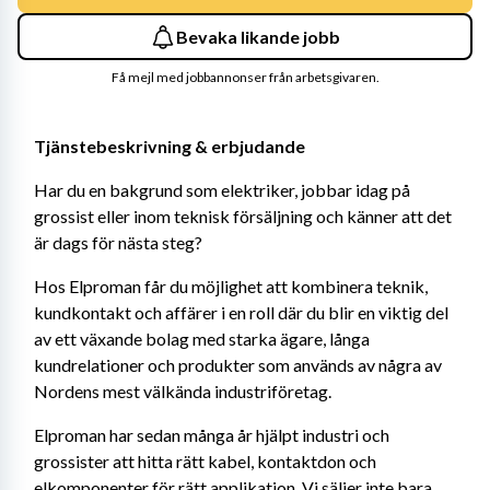
Bevaka likande jobb
Få mejl med jobbannonser från arbetsgivaren.
Tjänstebeskrivning & erbjudande
Har du en bakgrund som elektriker, jobbar idag på 
grossist eller inom teknisk försäljning och känner att det 
är dags för nästa steg?
Hos Elproman får du möjlighet att kombinera teknik, 
kundkontakt och affärer i en roll där du blir en viktig del 
av ett växande bolag med starka ägare, långa 
kundrelationer och produkter som används av några av 
Nordens mest välkända industriföretag.
Elproman har sedan många år hjälpt industri och 
grossister att hitta rätt kabel, kontaktdon och 
elkomponenter för rätt applikation. Vi säljer inte bara 