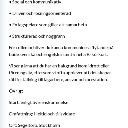
•	Social och kommunikativ
•	Driven och lösningsorienterad
•	En lagspelare som gillar att samarbeta
•	Strukturerad och noggrann
För rollen behöver du kunna kommunicera flytande på 
både svenska och engelska samt inneha B-körkort.
Vi ser gärna att du har en bakgrund inom idrott eller 
föreningsliv, eftersom vi ofta upplever att det skapar 
rätt inställning till lagarbete, ansvar och prestation.
Övrigt
Start: enligt överenskommelse
Omfattning: Heltid och tillsvidare
Ort: Segeltorp, Stockholm