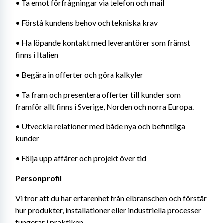
•	Ta emot förfrågningar via telefon och mail
•	Förstå kundens behov och tekniska krav
•	Ha löpande kontakt med leverantörer som främst 
finns i Italien
•	Begära in offerter och göra kalkyler
•	Ta fram och presentera offerter till kunder som 
framför allt finns i Sverige, Norden och norra Europa.
•	Utveckla relationer med både nya och befintliga 
kunder
•	Följa upp affärer och projekt över tid
Personprofil
Vi tror att du har erfarenhet från elbranschen och förstår 
hur produkter, installationer eller industriella processer 
fungerar i praktiken.