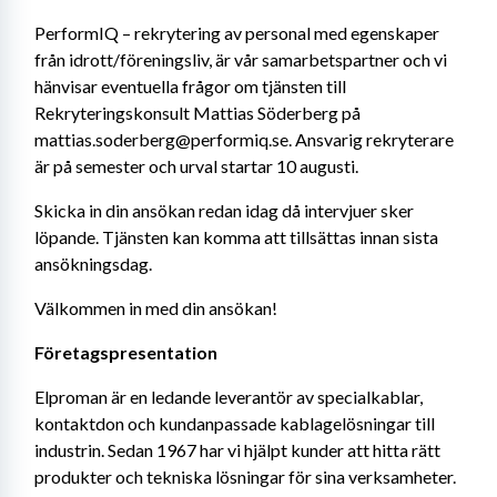
PerformIQ – rekrytering av personal med egenskaper 
från idrott/föreningsliv, är vår samarbetspartner och vi 
hänvisar eventuella frågor om tjänsten till 
Rekryteringskonsult Mattias Söderberg på 
mattias.soderberg@performiq.se. Ansvarig rekryterare 
är på semester och urval startar 10 augusti.
Skicka in din ansökan redan idag då intervjuer sker 
löpande. Tjänsten kan komma att tillsättas innan sista 
ansökningsdag.
Välkommen in med din ansökan!
Företagspresentation
Elproman är en ledande leverantör av specialkablar, 
kontaktdon och kundanpassade kablagelösningar till 
industrin. Sedan 1967 har vi hjälpt kunder att hitta rätt 
produkter och tekniska lösningar för sina verksamheter.