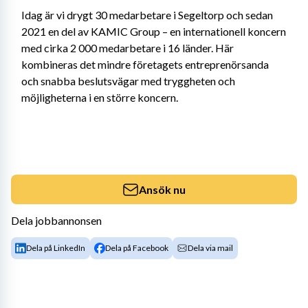
Idag är vi drygt 30 medarbetare i Segeltorp och sedan 
2021 en del av KAMIC Group – en internationell koncern 
med cirka 2 000 medarbetare i 16 länder. Här 
kombineras det mindre företagets entreprenörsanda 
och snabba beslutsvägar med tryggheten och 
möjligheterna i en större koncern.
Ansök nu
Dela jobbannonsen
Dela på LinkedIn
Dela på Facebook
Dela via mail