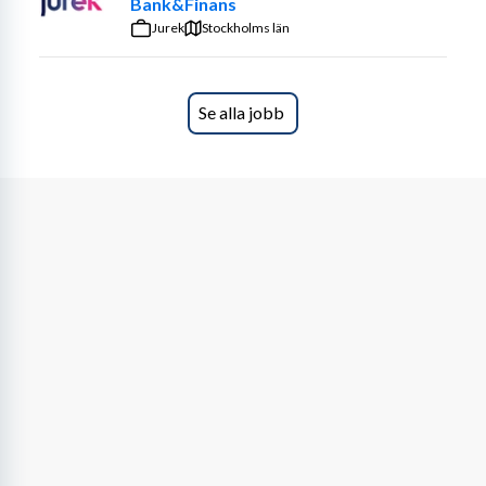
Bank&Finans
Jurek
Stockholms län
Se alla jobb