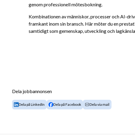
genom professionell mötesbokning.
Kombinationen av människor, processer och AI-drivna 
framkant inom sin bransch. Här möter du en prestati
samtidigt som gemenskap, utveckling och lagkänsla
Dela jobbannonsen
Dela på LinkedIn
Dela på Facebook
Dela via mail