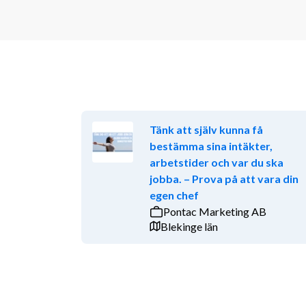
Tänk att själv kunna få
bestämma sina intäkter,
arbetstider och var du ska
jobba. – Prova på att vara din
egen chef
Pontac Marketing AB
Blekinge län