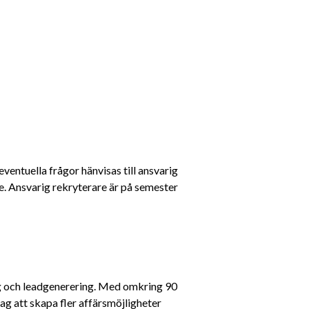
entuella frågor hänvisas till ansvarig 
. Ansvarig rekryterare är på semester 
g och leadgenerering. Med omkring 90 
ag att skapa fler affärsmöjligheter 