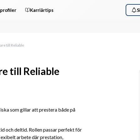
profiler
Karriärtips
S
e till Reliable
till Reliable
iska som gillar att prestera både på 
 och deltid. Rollen passar perfekt för 
exibelt arbete där prestation, 