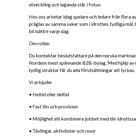
utveckling och laganda står i fokus.
Hos oss arbetar idag spelare och ledare från flera a
präglas av samma saker som i idrotten, tydliga mål, 
bli bättre varje dag.
Om rollen
Du kontaktar beslutsfattare på den norska marknad
Nordens mest spännande B2B-bolag. Med hjälp av m
tydlig struktur får du alla förutsättningar att lyckas.
Vi erbjuder
•	Heltid eller deltid
•	Fast lön och provision
•	Möjlighet att kombinera jobbet med din idrottss
•	Tävlingar, aktiviteter och resor