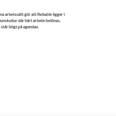
arbetssätt gör att Reliable ligger i 
onskultur där hårt arbete belönas, 
 står högt på agendan.