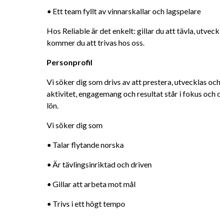
•	Ett team fyllt av vinnarskallar och lagspelare
Hos Reliable är det enkelt: gillar du att tävla, utve
kommer du att trivas hos oss.
Personprofil
Vi söker dig som drivs av att prestera, utvecklas och 
aktivitet, engagemang och resultat står i fokus och 
lön.
Vi söker dig som
•	Talar flytande norska
•	Är tävlingsinriktad och driven
•	Gillar att arbeta mot mål
•	Trivs i ett högt tempo