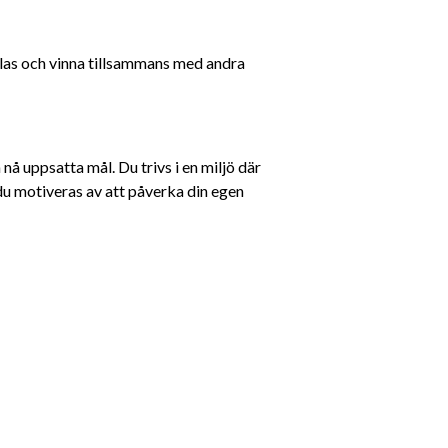
cklas och vinna tillsammans med andra 
nå uppsatta mål. Du trivs i en miljö där 
du motiveras av att påverka din egen 