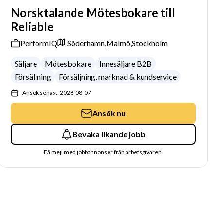
Norsktalande Mötesbokare till
Reliable
PerformIQ
Söderhamn,
Malmö,
Stockholm
Säljare
Mötesbokare
Innesäljare B2B
Försäljning
Försäljning, marknad & kundservice
Ansök senast: 2026-08-07
Ansök nu
Bevaka likande jobb
Få mejl med jobbannonser från arbetsgivaren.