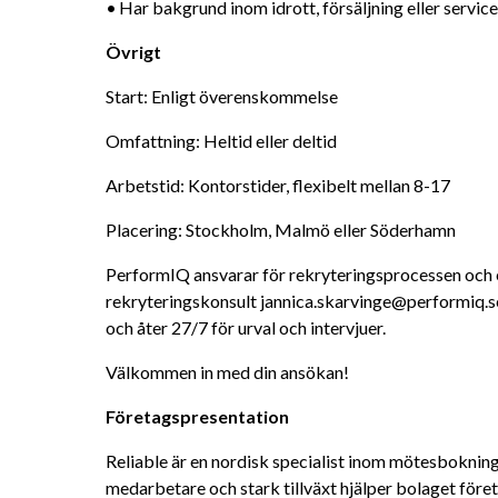
•	Har bakgrund inom idrott, försäljning eller service
Övrigt
Start: Enligt överenskommelse
Omfattning: Heltid eller deltid
Arbetstid: Kontorstider, flexibelt mellan 8-17
Placering: Stockholm, Malmö eller Söderhamn
PerformIQ ansvarar för rekryteringsprocessen och ev
rekryteringskonsult jannica.skarvinge@performiq.se
och åter 27/7 för urval och intervjuer.
Välkommen in med din ansökan!
Företagspresentation
Reliable är en nordisk specialist inom mötesboknin
medarbetare och stark tillväxt hjälper bolaget föret