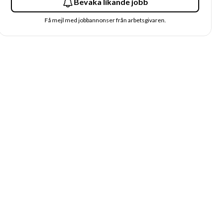
Bevaka likande jobb
Få mejl med jobbannonser från arbetsgivaren.