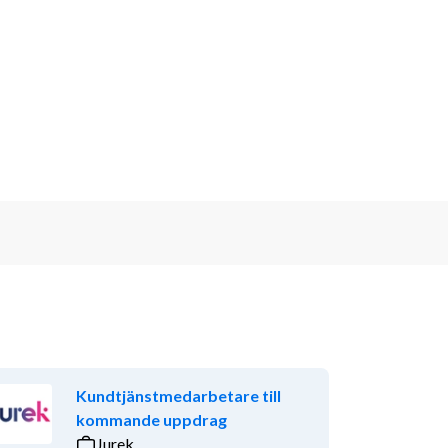
Kundtjänstmedarbetare till
kommande uppdrag
Jurek