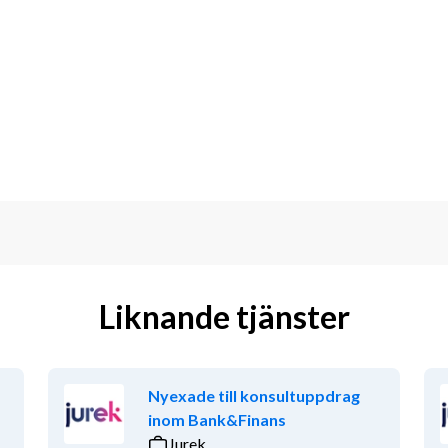
p. Du säljer produkter som glass, 
ningen av nycklar till värdeskåp samt 
r ut.Här söker vi också en person med 
na.
yggt ute på Sommarlandsområdet.Du får 
es.Här söker vi dig som kan hålla många 
a. Utan rena och fräscha anläggningar 
er hur trevlig personalen är. Du får även 
Liknande tjänster
ssahantering, men det är inget krav för 
 fram emot att få in nya kollegor med 
Nyexade till konsultuppdrag
inom Bank&Finans
rdningsam för att passa in på tjänsten.
Jurek
ha mycket att göra. Vi ser gärna att du 