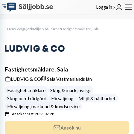
Logga in
Hem
Lediga jobb
Miljö & hållbarhet
Fastighetsmäklare, Sala
Fastighetsmäklare, Sala
LUDVIG & CO
Sala,
Västmanlands län
Fastighetsmäklare
Skog & mark, övrigt
Skog och Trädgård
Försäljning
Miljö & hållbarhet
Försäljning, marknad & kundservice
Ansök senast: 2026-02-28
Ansök nu