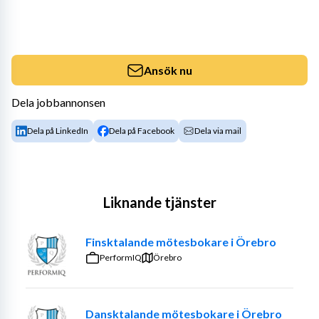
Ansök nu
Dela jobbannonsen
Dela på LinkedIn
Dela på Facebook
Dela via mail
Liknande tjänster
Finsktalande mötesbokare i Örebro
PerformIQ
Örebro
Dansktalande mötesbokare i Örebro