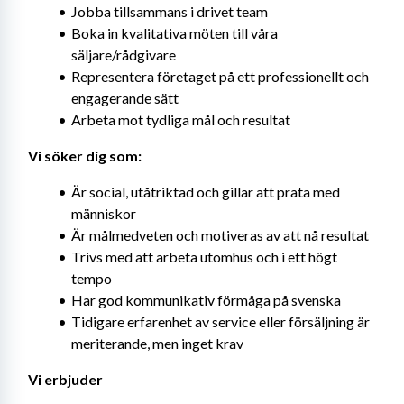
Jobba tillsammans i drivet team
Boka in kvalitativa möten till våra 
säljare/rådgivare
Representera företaget på ett professionellt och 
engagerande sätt
Arbeta mot tydliga mål och resultat
Vi söker dig som:
Är social, utåtriktad och gillar att prata med 
människor
Är målmedveten och motiveras av att nå resultat
Trivs med att arbeta utomhus och i ett högt 
tempo
Har god kommunikativ förmåga på svenska
Tidigare erfarenhet av service eller försäljning är 
meriterande, men inget krav
Vi erbjuder