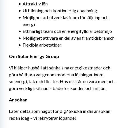
Attraktiv lön
Utbildning och kontinuerlig coachning
Möjlighet att utvecklas inom försäljning och 
energi
Ett härligt team och en energifylld arbetsmiljö
Möjlighet att vara en del av en framtidsbransch
Flexibla arbetstider
Om Solar Energy Group
Vi hjälper hushåll att sänka sina energikostnader och 
göra hållbara val genom moderna lösningar inom 
solenergi, tak och fönster. Hos oss får du vara med och 
göra verklig skillnad – både för kunden och miljön.
Ansökan
Låter detta som något för dig? Skicka in din ansökan 
redan idag – vi rekryterar löpande!