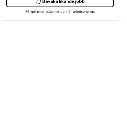
Bevaka likande jobb
Få mejl med jobbannonser från arbetsgivaren.