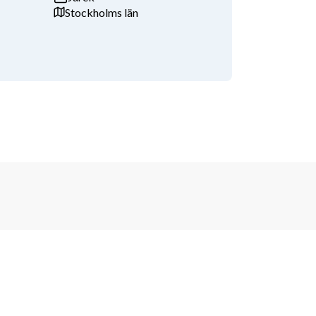
Stockholms län
Bevaka nya jobb