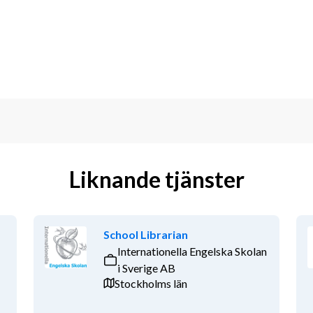
Liknande tjänster
School Librarian
Internationella Engelska Skolan
i Sverige AB
Stockholms län