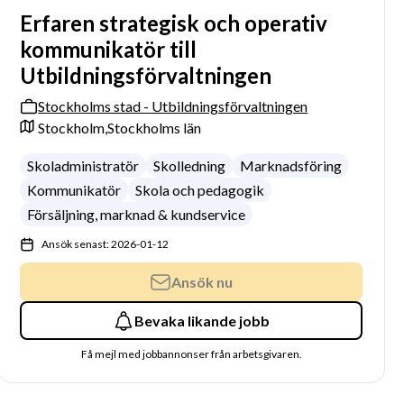
Erfaren strategisk och operativ
kommunikatör till
Utbildningsförvaltningen
Stockholms stad - Utbildningsförvaltningen
Stockholm,
Stockholms län
Skoladministratör
Skolledning
Marknadsföring
Kommunikatör
Skola och pedagogik
Försäljning, marknad & kundservice
Ansök senast: 2026-01-12
Ansök nu
Bevaka likande jobb
Få mejl med jobbannonser från arbetsgivaren.