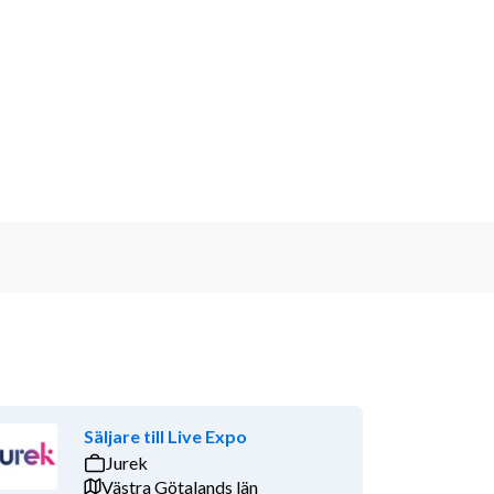
Säljare till Live Expo
Jurek
Västra Götalands län