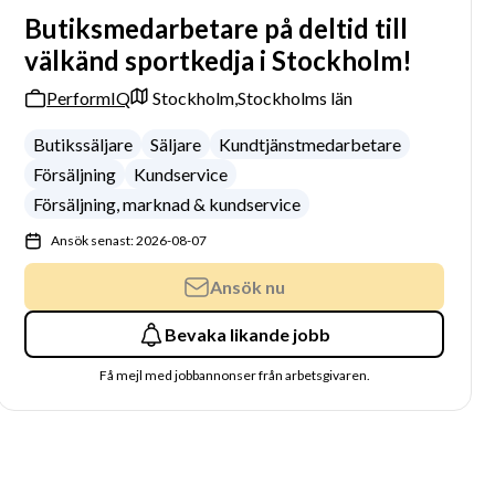
Butiksmedarbetare på deltid till
välkänd sportkedja i Stockholm!
PerformIQ
Stockholm,
Stockholms län
Butikssäljare
Säljare
Kundtjänstmedarbetare
Försäljning
Kundservice
Försäljning, marknad & kundservice
Ansök senast: 2026-08-07
Ansök nu
Bevaka likande jobb
Få mejl med jobbannonser från arbetsgivaren.