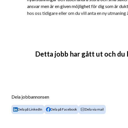
ansvar men är en given möjlighet för dig som är duk
hos oss tidigare eller om du vill anta en ny utmanin
Detta jobb har gått ut och du
Dela jobbannonsen
Dela på LinkedIn
Dela på Facebook
Dela via mail