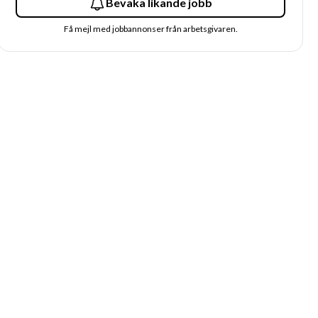
Bevaka likande jobb
Få mejl med jobbannonser från arbetsgivaren.