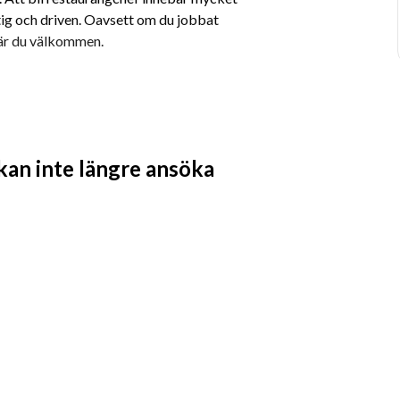
tig och driven. Oavsett om du jobbat 
g är du välkommen.
 kan inte längre ansöka