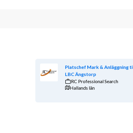
Platschef Mark & Anläggning til
LBC Ängstorp
RC Professional Search
Hallands län