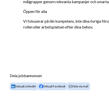
målgrupper genom relevanta kampanjer och smarta 
Öppen för alla
Vi fokuserar på din kompetens, inte dina övriga förut
rollen eller arbetsplatsen efter dina behov.
Dela jobbannonsen
Dela på LinkedIn
Dela på Facebook
Dela via mail