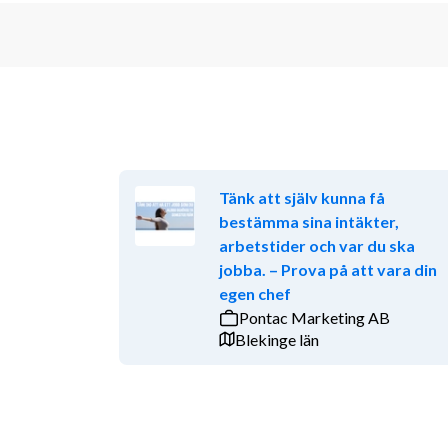
Tänk att själv kunna få
bestämma sina intäkter,
arbetstider och var du ska
jobba. – Prova på att vara din
egen chef
Pontac Marketing AB
Blekinge län