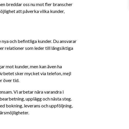
en breddar oss nu mot fler branscher 
jlighet att påverka vilka kunder, 
ya och befintliga kunder. Du ansvarar 
 relationer som leder till långsiktiga 
ar mot kunder, men kan även ha 
betet sker mycket via telefon, mejl 
 över tid.
ensam. Vi arbetar nära varandra i 
bearbetning, upplägg och nästa steg. 
ed bokning, leverans och uppföljning, 
ärsmöjligheter.