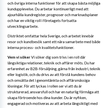
och övriga interna funktioner för att skapa bästa möjliga 
kundupplevelse. Du arbetar kontinuerligt med att 
ajourhålla kundregister, prognoser och marknadsplaner 
och har en viktig roll i företagets fortsatta 
utvecklingsarbete.
Distriktet omfattar hela Sverige, och arbetet innebär 
resor och kundbesök samt ett nära samarbete med både 
interna process- och kvalitetsfunktioner.
Vem vi söker 
Vi söker dig som trivs i en roll där 
långsiktiga relationer, teknik och affärer möts. Du har 
erfarenhet av B2B-försäljning, gärna från industri, teknik 
eller logistik, och du drivs av att förstå kundens behov 
och omsätta det i genomtänkta och affärsmässiga 
lösningar. För att lyckas i rollen ser vi att du är 
strukturerad, ansvarsfull och har en naturlig förmåga att 
skapa förtroende hos dina kunder. Du är nyfiken, 
engagerad och motiveras av att arbeta långsiktigt med 