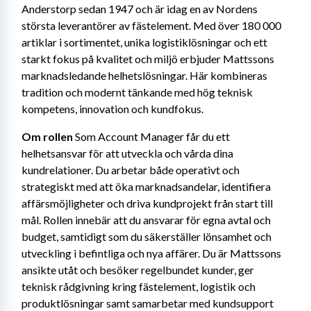
Anderstorp sedan 1947 och är idag en av Nordens 
största leverantörer av fästelement. Med över 180 000 
artiklar i sortimentet, unika logistiklösningar och ett 
starkt fokus på kvalitet och miljö erbjuder Mattssons 
marknadsledande helhetslösningar. Här kombineras 
tradition och modernt tänkande med hög teknisk 
kompetens, innovation och kundfokus.
Om rollen 
Som Account Manager får du ett 
helhetsansvar för att utveckla och vårda dina 
kundrelationer. Du arbetar både operativt och 
strategiskt med att öka marknadsandelar, identifiera 
affärsmöjligheter och driva kundprojekt från start till 
mål. Rollen innebär att du ansvarar för egna avtal och 
budget, samtidigt som du säkerställer lönsamhet och 
utveckling i befintliga och nya affärer. Du är Mattssons 
ansikte utåt och besöker regelbundet kunder, ger 
teknisk rådgivning kring fästelement, logistik och 
produktlösningar samt samarbetar med kundsupport 