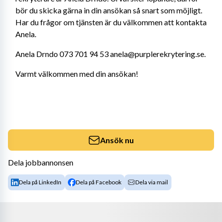
bör du skicka gärna in din ansökan så snart som möjligt. 
Har du frågor om tjänsten är du välkommen att kontakta 
Anela.
Anela Drndo 073 701 94 53 anela@purplerekrytering.se.
Varmt välkommen med din ansökan!
Ansök nu
Dela jobbannonsen
Dela på LinkedIn
Dela på Facebook
Dela via mail